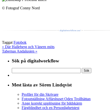
© Foto­graf Con­ny Nord
Taggat
Fotobok
«
Där Halleberg och Vänern möts
Tabernas Andalusien
»
Sök på digitalworkflow
Mest lästa av Sören Lindqvist
Profiler för din Skrivare
Fotoutställning Affärshuset Oden Trollhättan
Ange korrekt upplösning för bildskärm
Färgblindhet och en Personlighetstest